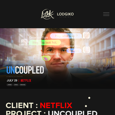
•
CLIENT :
NETFLIX
•
PROJECT :
UNCOUPLED